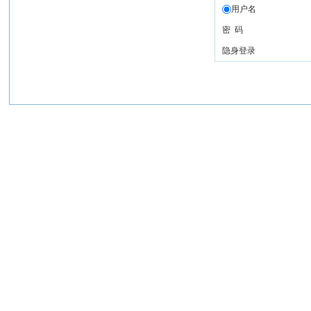
用户名
密 码
隐身登录