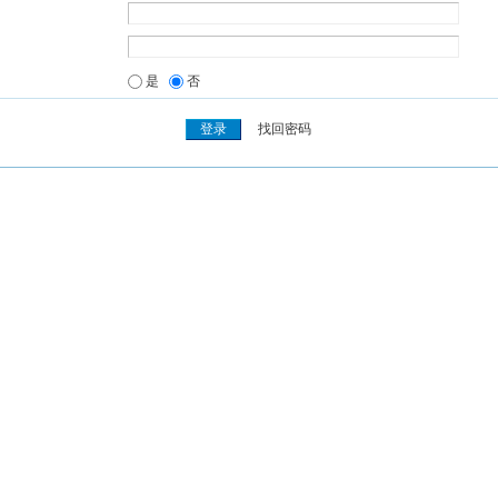
是
否
找回密码