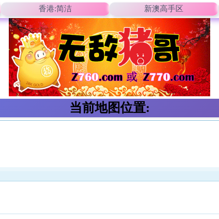
香港:简洁
新澳高手区
当前地图位置: