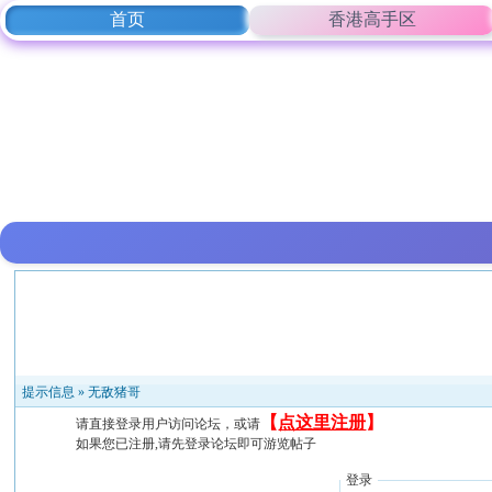
首页
香港高手区
提示信息 »
无敌猪哥
【
点这里注册
】
请直接登录用户访问论坛，或请
如果您已注册,请先登录论坛即可游览帖子
登录