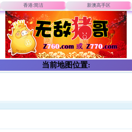
香港:简洁
新澳高手区
当前地图位置: