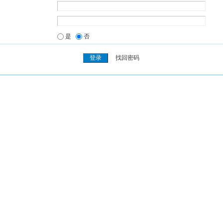
是
否
找回密码