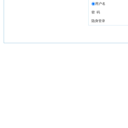
用户名
密 码
隐身登录