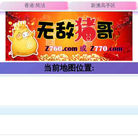
香港:简洁
新澳高手区
当前地图位置: