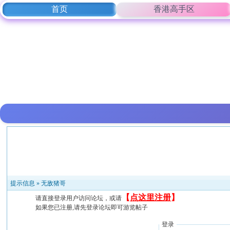
首页
香港高手区
提示信息 »
无敌猪哥
【
点这里注册
】
请直接登录用户访问论坛，或请
如果您已注册,请先登录论坛即可游览帖子
登录