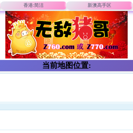
香港:简洁
新澳高手区
当前地图位置: