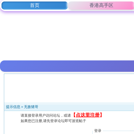
首页
香港高手区
提示信息 »
无敌猪哥
【
点这里注册
】
请直接登录用户访问论坛，或请
如果您已注册,请先登录论坛即可游览帖子
登录