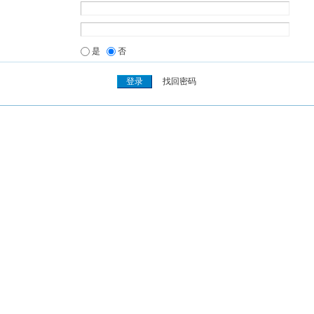
是
否
找回密码