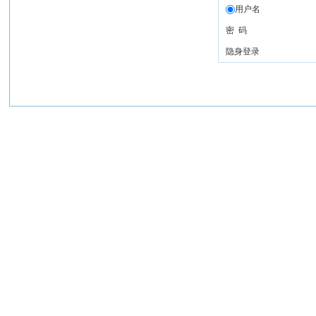
用户名
密 码
隐身登录