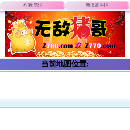
香港:简洁
新澳高手区
当前地图位置: