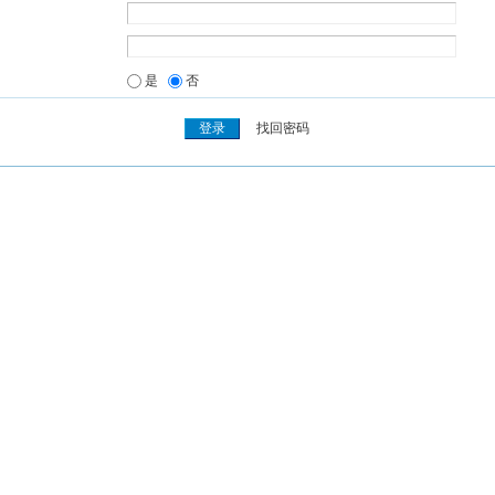
是
否
找回密码