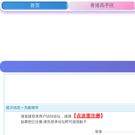
首页
香港高手区
提示信息 »
无敌猪哥
【
点这里注册
】
请直接登录用户访问论坛，或请
如果您已注册,请先登录论坛即可游览帖子
登录