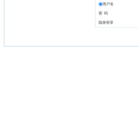
用户名
密 码
隐身登录