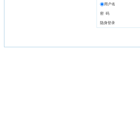
用户名
密 码
隐身登录