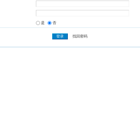
是
否
找回密码