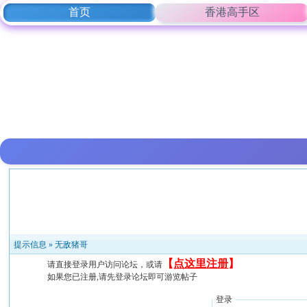
首页
香港高手区
提示信息 »
无敌猪哥
【
点这里注册
】
请直接登录用户访问论坛，或请
如果您已注册,请先登录论坛即可游览帖子
登录