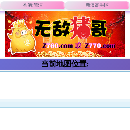
香港:简洁
新澳高手区
当前地图位置: