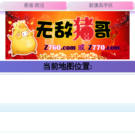
香港:简洁
新澳高手区
当前地图位置: