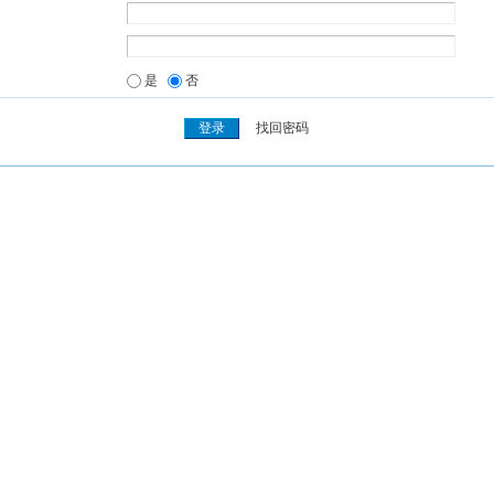
是
否
找回密码