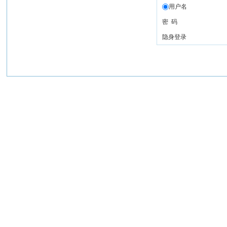
用户名
密 码
隐身登录