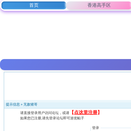
首页
香港高手区
提示信息 »
无敌猪哥
【
点这里注册
】
请直接登录用户访问论坛，或请
如果您已注册,请先登录论坛即可游览帖子
登录