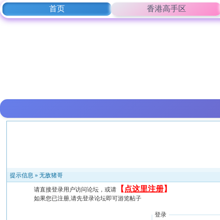
首页
香港高手区
提示信息 »
无敌猪哥
【
点这里注册
】
请直接登录用户访问论坛，或请
如果您已注册,请先登录论坛即可游览帖子
登录