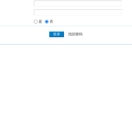
是
否
找回密码