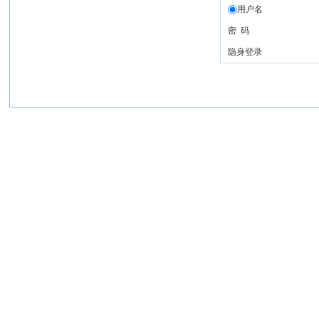
用户名
密 码
隐身登录