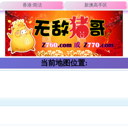
香港:简洁
新澳高手区
当前地图位置: