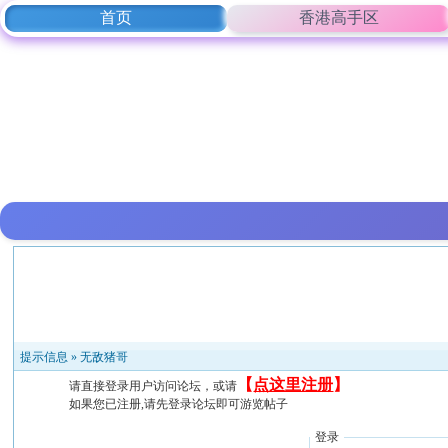
首页
香港高手区
提示信息 »
无敌猪哥
【
点这里注册
】
请直接登录用户访问论坛，或请
如果您已注册,请先登录论坛即可游览帖子
登录