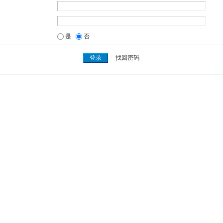
是
否
找回密码