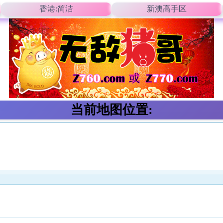
香港:简洁
新澳高手区
当前地图位置: