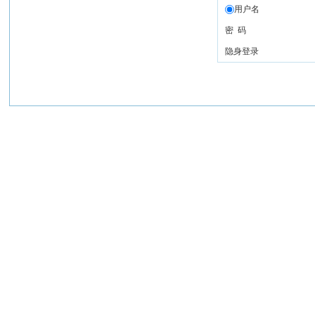
用户名
密 码
隐身登录