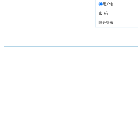
用户名
密 码
隐身登录