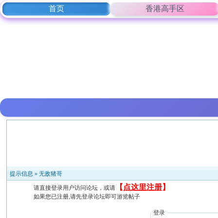
首页
香港高手区
提示信息 »
无敌猪哥
【
点这里注册
】
请直接登录用户访问论坛，或请
如果您已注册,请先登录论坛即可游览帖子
登录