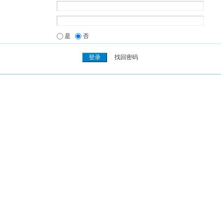
是
否
找回密码