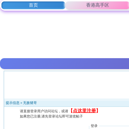
首页
香港高手区
提示信息 »
无敌猪哥
【
点这里注册
】
请直接登录用户访问论坛，或请
如果您已注册,请先登录论坛即可游览帖子
登录