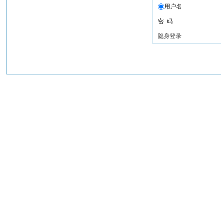
用户名
密 码
隐身登录