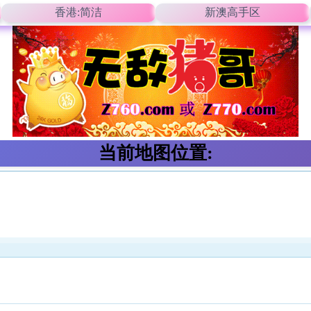
香港:简洁
新澳高手区
当前地图位置: