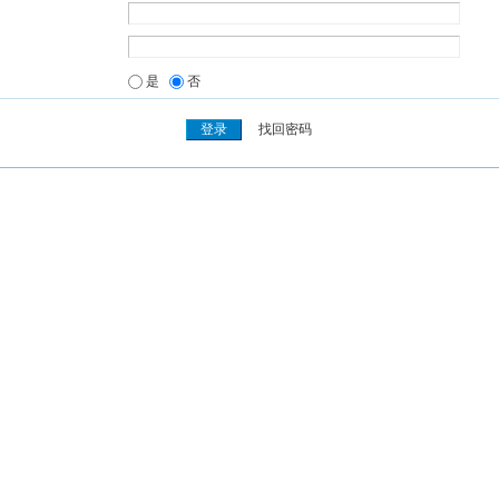
是
否
找回密码