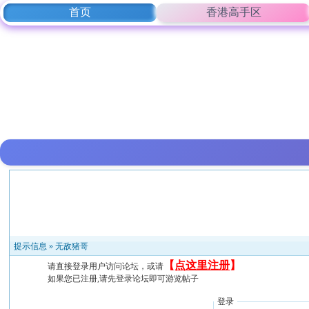
首页
香港高手区
提示信息 »
无敌猪哥
【
点这里注册
】
请直接登录用户访问论坛，或请
如果您已注册,请先登录论坛即可游览帖子
登录