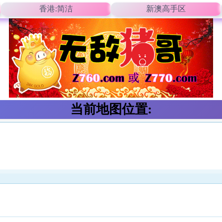
香港:简洁
新澳高手区
当前地图位置: