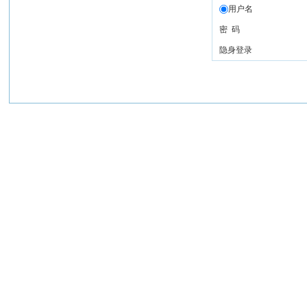
用户名
密 码
隐身登录