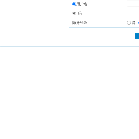
用户名
密 码
隐身登录
是