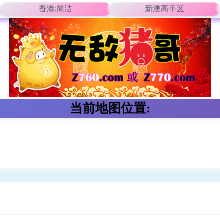
香港:简洁
新澳高手区
当前地图位置: