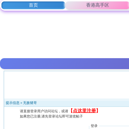
首页
香港高手区
提示信息 »
无敌猪哥
【
点这里注册
】
请直接登录用户访问论坛，或请
如果您已注册,请先登录论坛即可游览帖子
登录