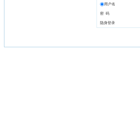
用户名
密 码
隐身登录