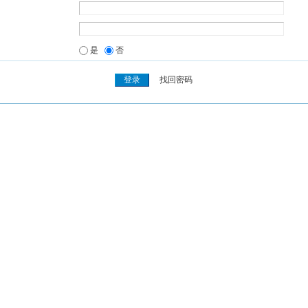
是
否
找回密码