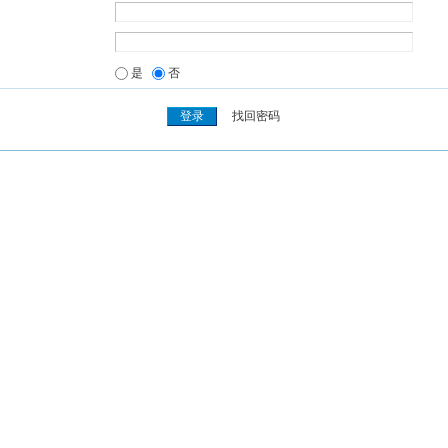
是
否
找回密码