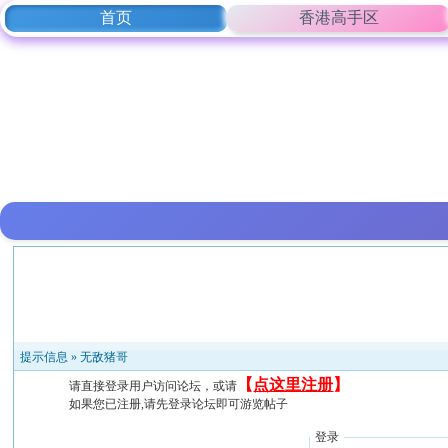
首页
香港高手区
提示信息 »
无敌猪哥
【
点这里注册
】
请直接登录用户访问论坛，或请
如果您已注册,请先登录论坛即可游览帖子
登录