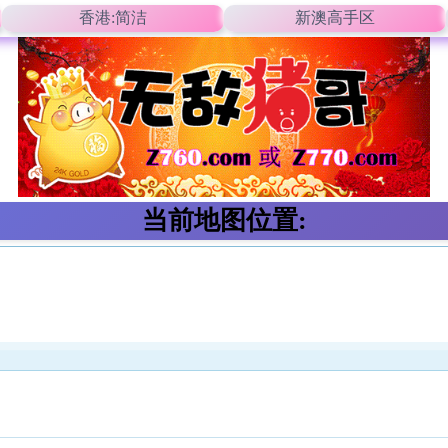
香港:简洁
新澳高手区
当前地图位置: