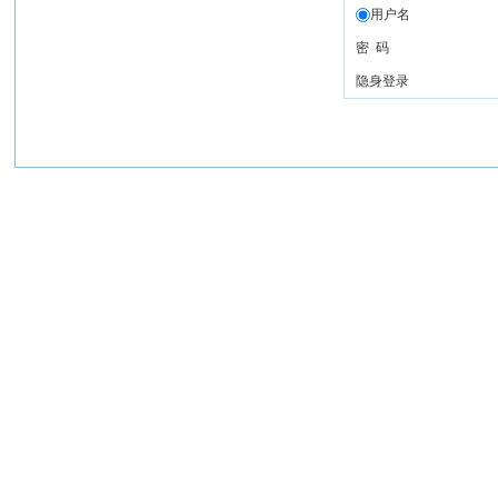
用户名
密 码
隐身登录