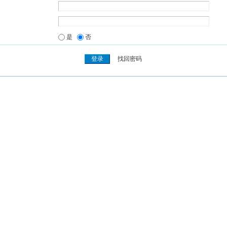
是
否
找回密码