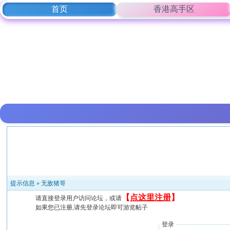
首页
香港高手区
提示信息 »
无敌猪哥
【
点这里注册
】
请直接登录用户访问论坛，或请
如果您已注册,请先登录论坛即可游览帖子
登录