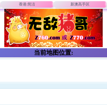
香港:简洁
新澳高手区
当前地图位置: