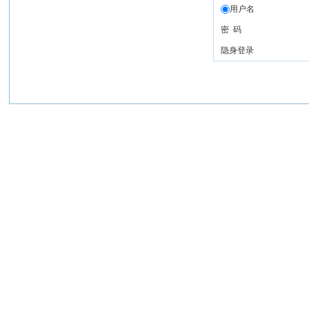
用户名
密 码
隐身登录