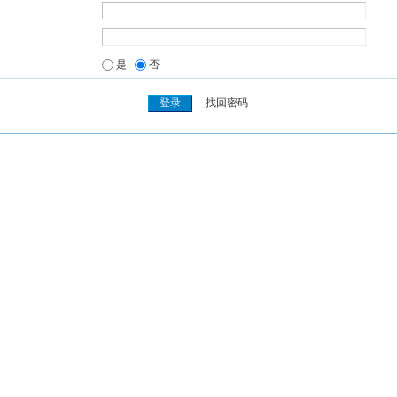
是
否
找回密码