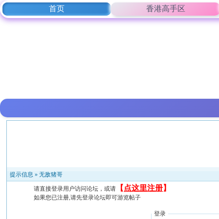
首页
香港高手区
提示信息 »
无敌猪哥
【
点这里注册
】
请直接登录用户访问论坛，或请
如果您已注册,请先登录论坛即可游览帖子
登录