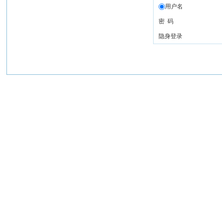
用户名
密 码
隐身登录