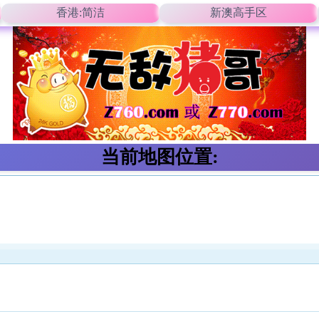
香港:简洁
新澳高手区
当前地图位置: