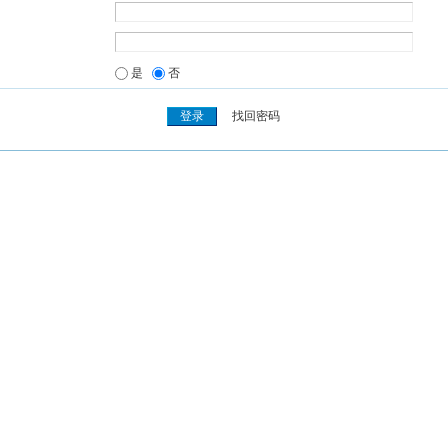
是
否
找回密码