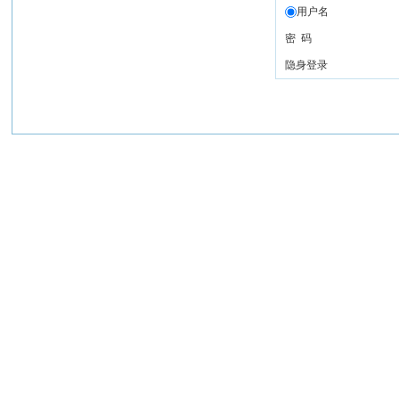
用户名
密 码
隐身登录