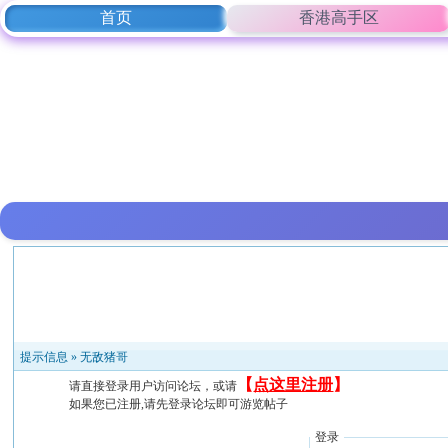
首页
香港高手区
提示信息 »
无敌猪哥
【
点这里注册
】
请直接登录用户访问论坛，或请
如果您已注册,请先登录论坛即可游览帖子
登录