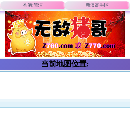
香港:简洁
新澳高手区
当前地图位置: