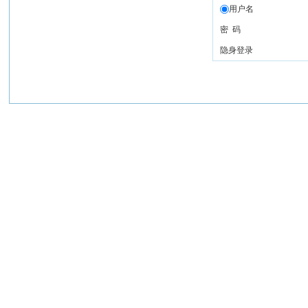
用户名
密 码
隐身登录