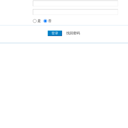
是
否
找回密码