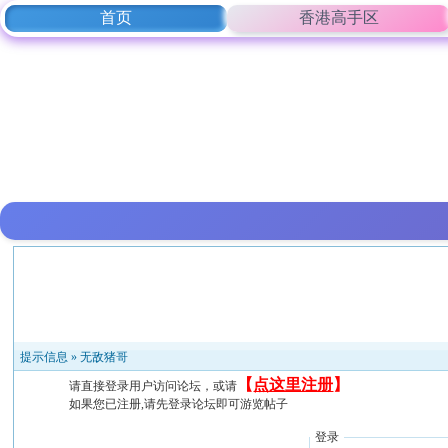
首页
香港高手区
提示信息 »
无敌猪哥
【
点这里注册
】
请直接登录用户访问论坛，或请
如果您已注册,请先登录论坛即可游览帖子
登录