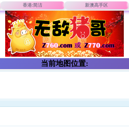
香港:简洁
新澳高手区
当前地图位置: