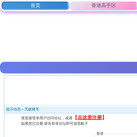
首页
香港高手区
提示信息 »
无敌猪哥
【
点这里注册
】
请直接登录用户访问论坛，或请
如果您已注册,请先登录论坛即可游览帖子
登录