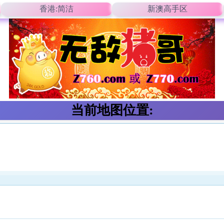
香港:简洁
新澳高手区
当前地图位置: