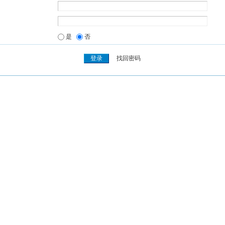
是
否
找回密码