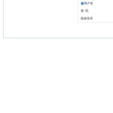
用户名
密 码
隐身登录