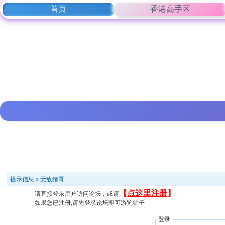
首页
香港高手区
提示信息 »
无敌猪哥
【
点这里注册
】
请直接登录用户访问论坛，或请
如果您已注册,请先登录论坛即可游览帖子
登录