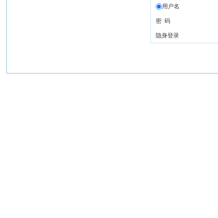
用户名
密 码
隐身登录