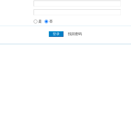
是
否
找回密码