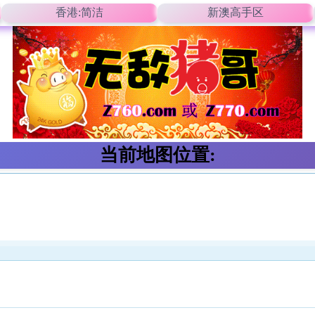
香港:简洁
新澳高手区
当前地图位置: