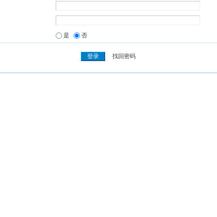
是
否
找回密码