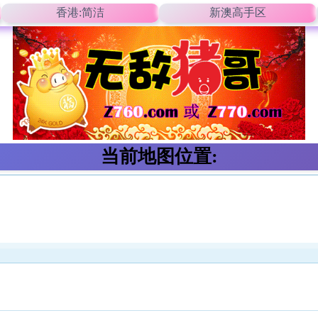
香港:简洁
新澳高手区
当前地图位置: