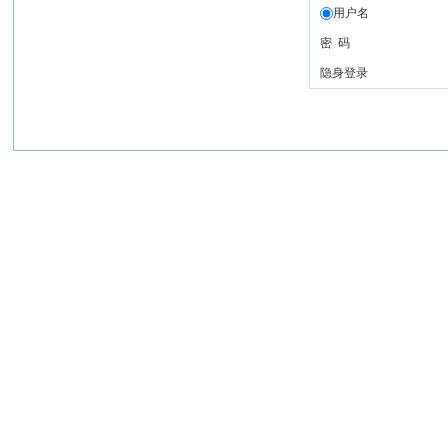
用户名
密 码
隐身登录