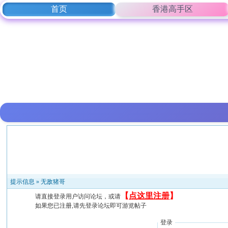
首页
香港高手区
提示信息 »
无敌猪哥
【
点这里注册
】
请直接登录用户访问论坛，或请
如果您已注册,请先登录论坛即可游览帖子
登录