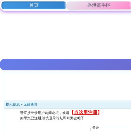
首页
香港高手区
提示信息 »
无敌猪哥
【
点这里注册
】
请直接登录用户访问论坛，或请
如果您已注册,请先登录论坛即可游览帖子
登录