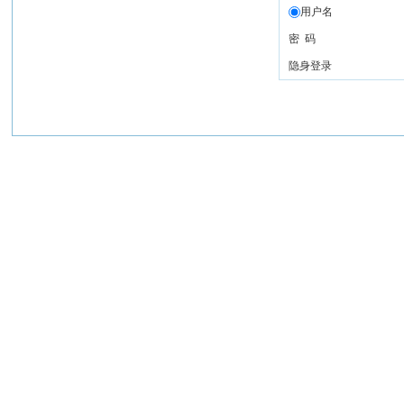
用户名
密 码
隐身登录