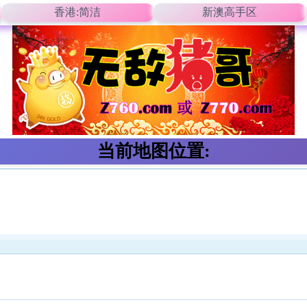
香港:简洁
新澳高手区
当前地图位置: