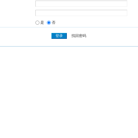
是
否
找回密码