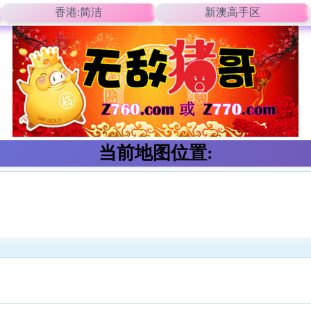
香港:简洁
新澳高手区
当前地图位置: