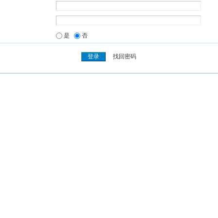
是
否
找回密码