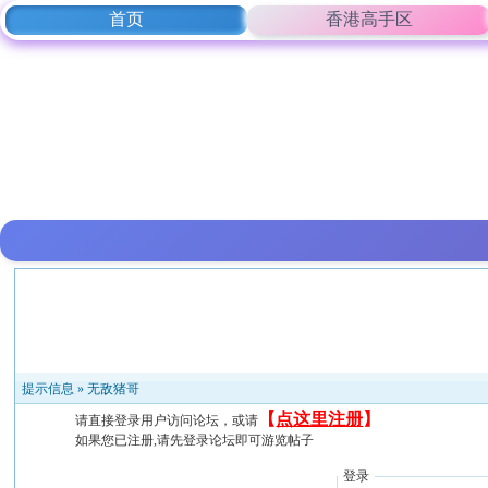
首页
香港高手区
提示信息 »
无敌猪哥
【
点这里注册
】
请直接登录用户访问论坛，或请
如果您已注册,请先登录论坛即可游览帖子
登录