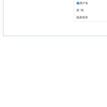
用户名
密 码
隐身登录