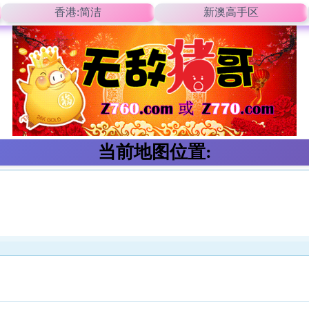
香港:简洁
新澳高手区
当前地图位置: