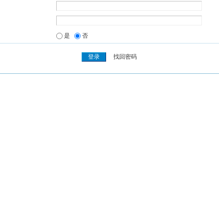
是
否
找回密码