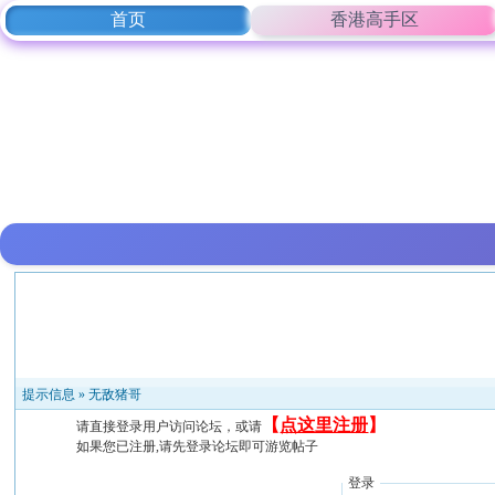
首页
香港高手区
提示信息 »
无敌猪哥
【
点这里注册
】
请直接登录用户访问论坛，或请
如果您已注册,请先登录论坛即可游览帖子
登录