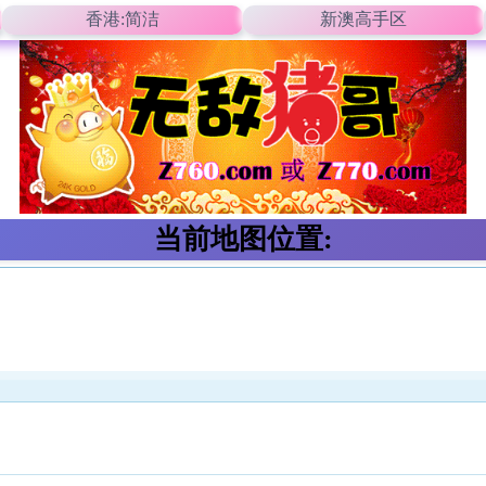
香港:简洁
新澳高手区
当前地图位置: