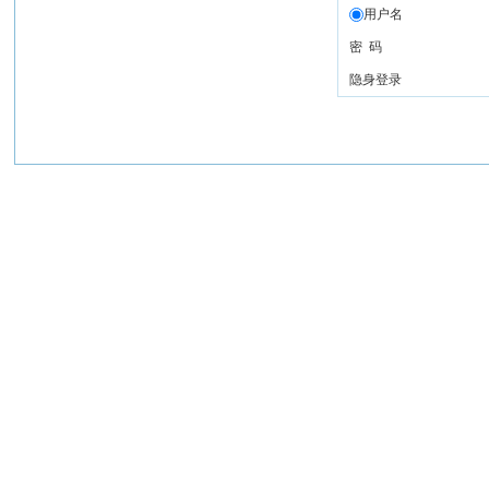
用户名
密 码
隐身登录