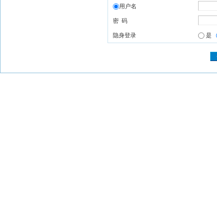
用户名
密 码
隐身登录
是