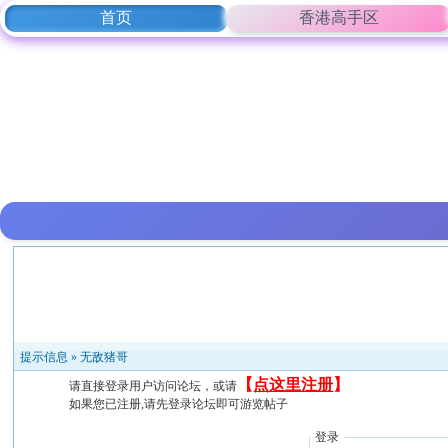
首页
香港高手区
提示信息 »
无敌猪哥
【
点这里注册
】
请直接登录用户访问论坛，或请
如果您已注册,请先登录论坛即可游览帖子
登录