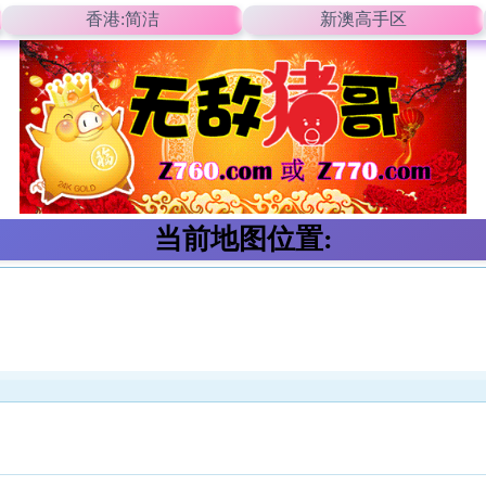
香港:简洁
新澳高手区
当前地图位置: