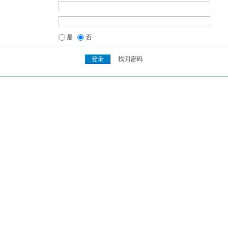
是
否
找回密码