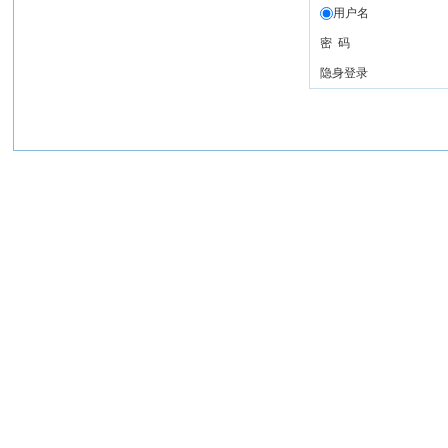
用户名
密 码
隐身登录