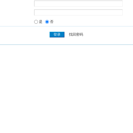
是
否
找回密码