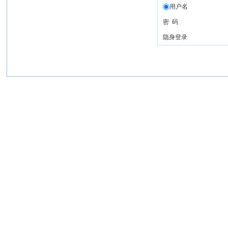
用户名
密 码
隐身登录