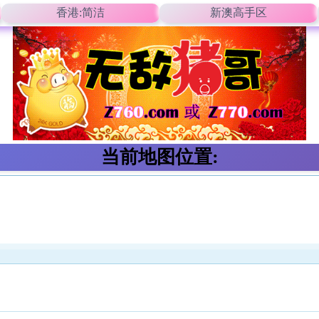
香港:简洁
新澳高手区
当前地图位置: