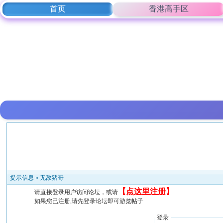
首页
香港高手区
提示信息 »
无敌猪哥
【
点这里注册
】
请直接登录用户访问论坛，或请
如果您已注册,请先登录论坛即可游览帖子
登录