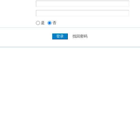
是
否
找回密码