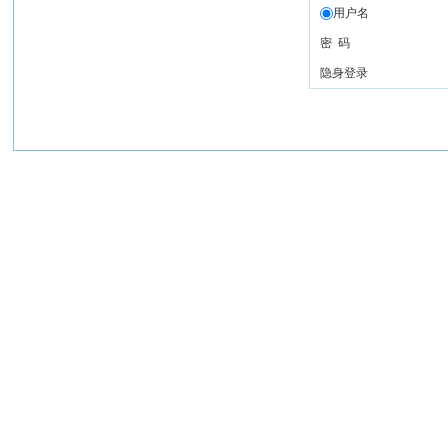
用户名
密 码
隐身登录