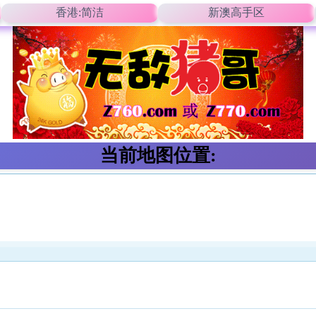
香港:简洁
新澳高手区
当前地图位置: