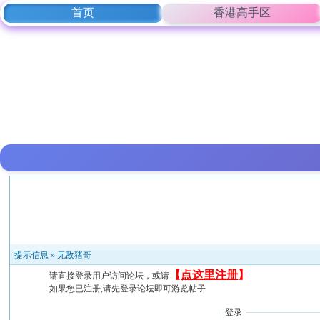
首页
香港高手区
提示信息 »
无敌猪哥
【
点这里注册
】
请直接登录用户访问论坛，或请
如果您已注册,请先登录论坛即可游览帖子
登录