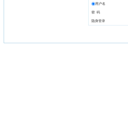
用户名
密 码
隐身登录