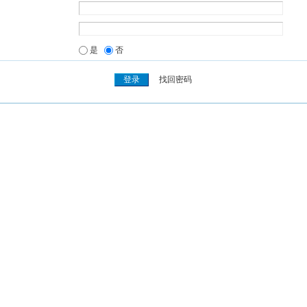
是
否
找回密码