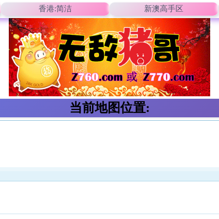
香港:简洁
新澳高手区
当前地图位置: