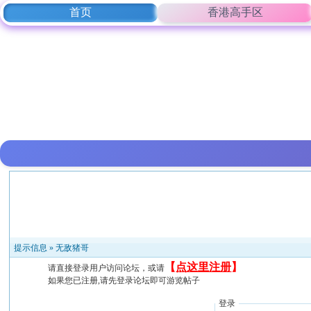
首页
香港高手区
提示信息 »
无敌猪哥
【
点这里注册
】
请直接登录用户访问论坛，或请
如果您已注册,请先登录论坛即可游览帖子
登录