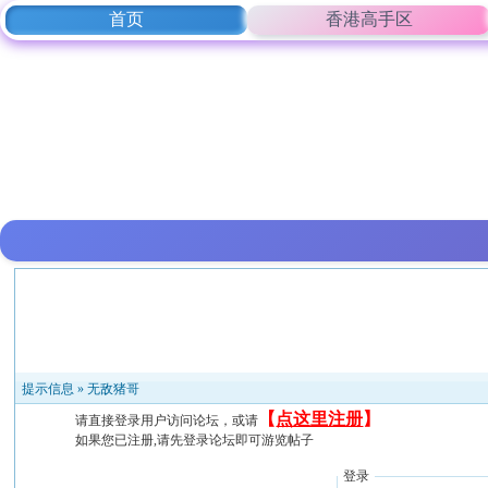
首页
香港高手区
提示信息 »
无敌猪哥
【
点这里注册
】
请直接登录用户访问论坛，或请
如果您已注册,请先登录论坛即可游览帖子
登录