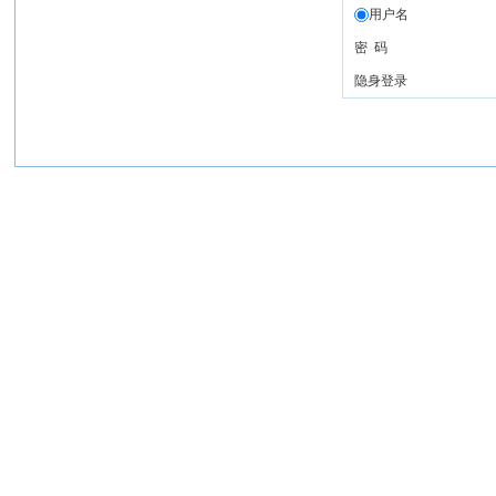
用户名
密 码
隐身登录