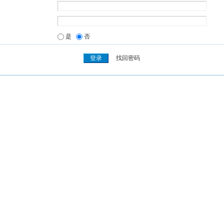
是
否
找回密码