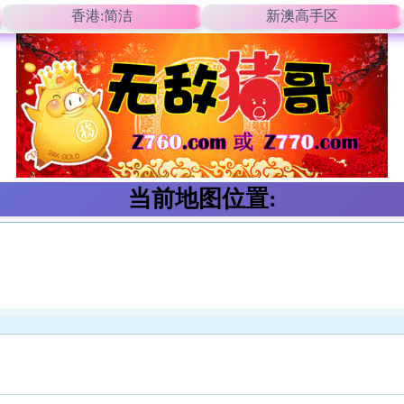
香港:简洁
新澳高手区
当前地图位置: