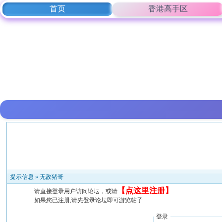
首页
香港高手区
提示信息 »
无敌猪哥
【
点这里注册
】
请直接登录用户访问论坛，或请
如果您已注册,请先登录论坛即可游览帖子
登录