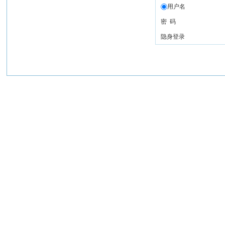
用户名
密 码
隐身登录