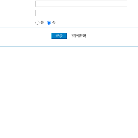
是
否
找回密码