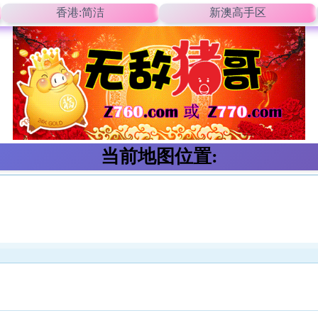
香港:简洁
新澳高手区
当前地图位置: