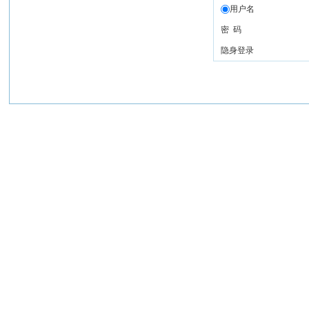
用户名
密 码
隐身登录