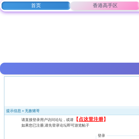
首页
香港高手区
提示信息 »
无敌猪哥
【
点这里注册
】
请直接登录用户访问论坛，或请
如果您已注册,请先登录论坛即可游览帖子
登录