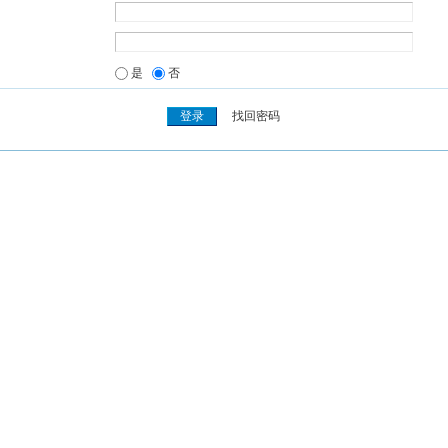
是
否
找回密码