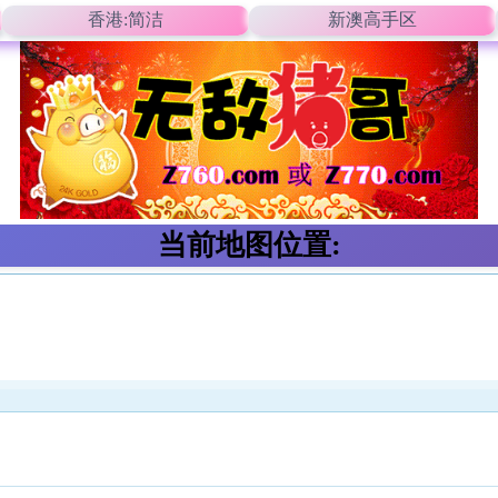
香港:简洁
新澳高手区
当前地图位置: