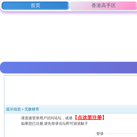
首页
香港高手区
提示信息 »
无敌猪哥
【
点这里注册
】
请直接登录用户访问论坛，或请
如果您已注册,请先登录论坛即可游览帖子
登录