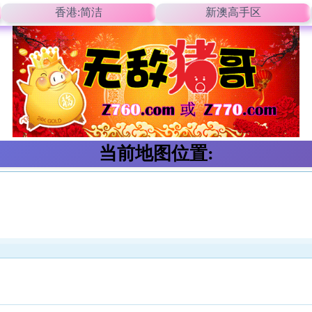
香港:简洁
新澳高手区
当前地图位置: