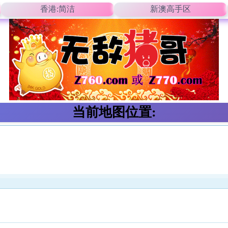
香港:简洁
新澳高手区
当前地图位置: