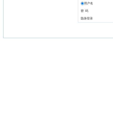
用户名
密 码
隐身登录