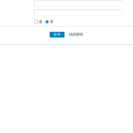
是
否
找回密码