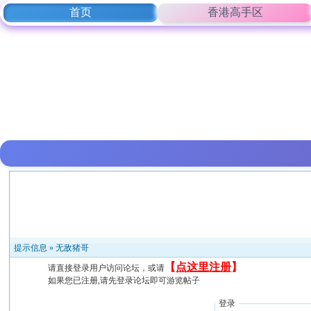
首页
香港高手区
提示信息 »
无敌猪哥
【
点这里注册
】
请直接登录用户访问论坛，或请
如果您已注册,请先登录论坛即可游览帖子
登录