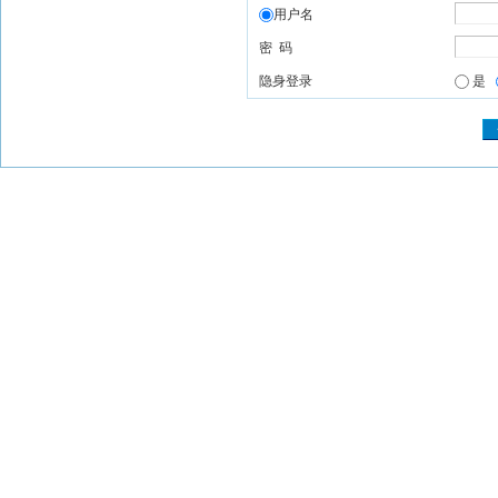
用户名
密 码
隐身登录
是