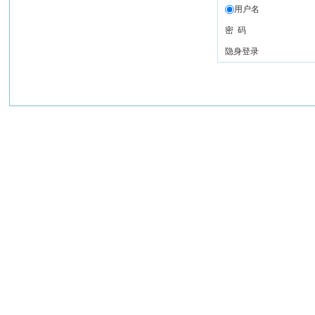
用户名
密 码
隐身登录