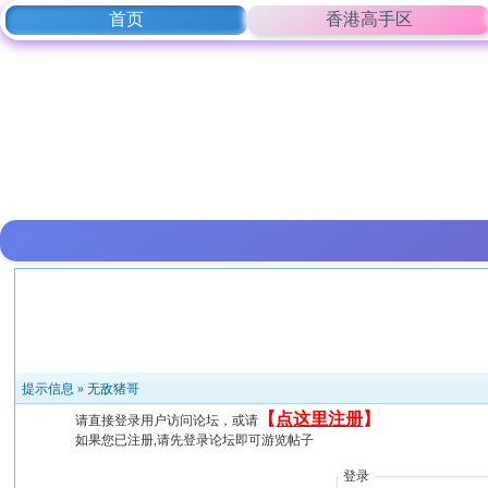
首页
香港高手区
提示信息 »
无敌猪哥
【
点这里注册
】
请直接登录用户访问论坛，或请
如果您已注册,请先登录论坛即可游览帖子
登录