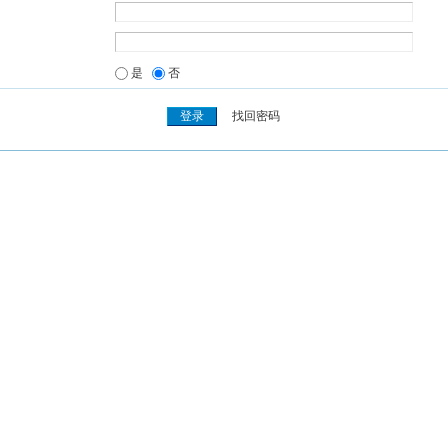
是
否
找回密码