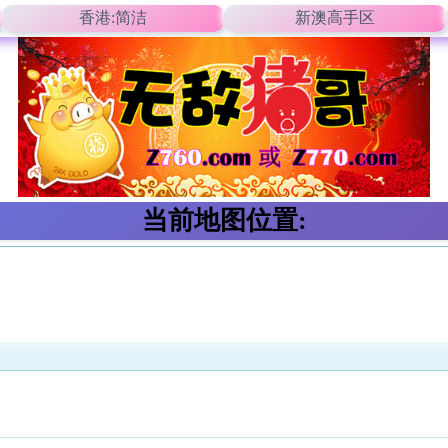
香港:简洁
新澳高手区
当前地图位置: