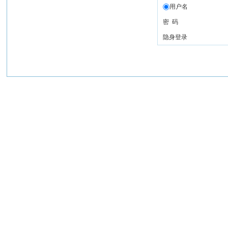
用户名
密 码
隐身登录