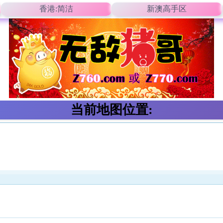
香港:简洁
新澳高手区
当前地图位置: