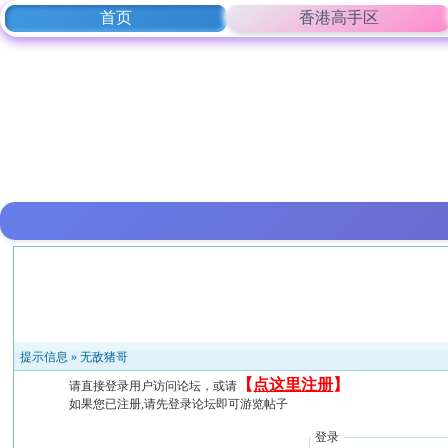
首页
香港高手区
提示信息 »
无敌猪哥
【
点这里注册
】
请直接登录用户访问论坛，或请
如果您已注册,请先登录论坛即可游览帖子
登录