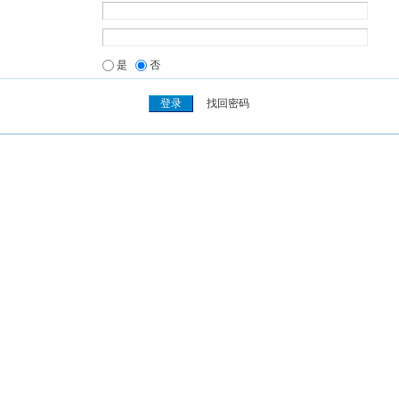
是
否
找回密码