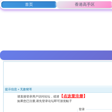
首页
香港高手区
提示信息 »
无敌猪哥
【
点这里注册
】
请直接登录用户访问论坛，或请
如果您已注册,请先登录论坛即可游览帖子
登录