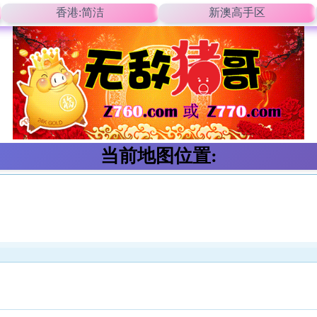
香港:简洁
新澳高手区
当前地图位置: