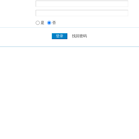
是
否
找回密码