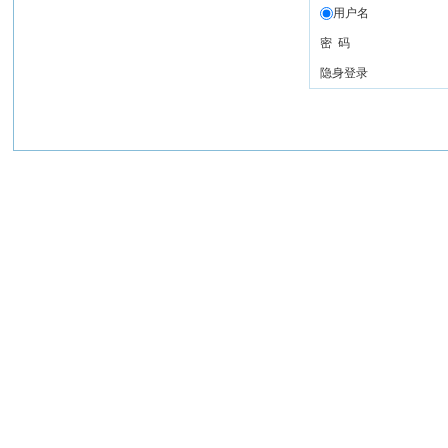
用户名
密 码
隐身登录