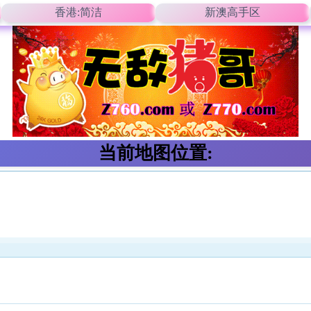
香港:简洁
新澳高手区
当前地图位置: