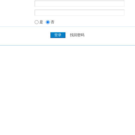
是
否
找回密码