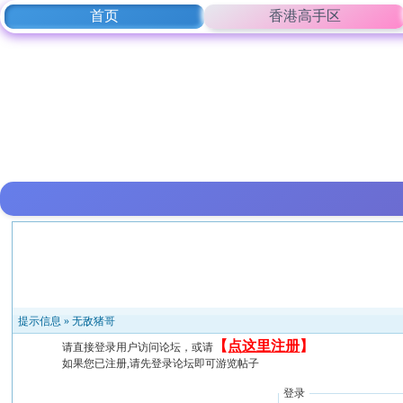
首页
香港高手区
提示信息 »
无敌猪哥
【
点这里注册
】
请直接登录用户访问论坛，或请
如果您已注册,请先登录论坛即可游览帖子
登录