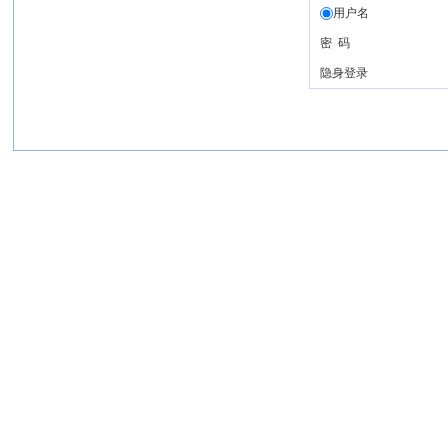
用户名
密 码
隐身登录