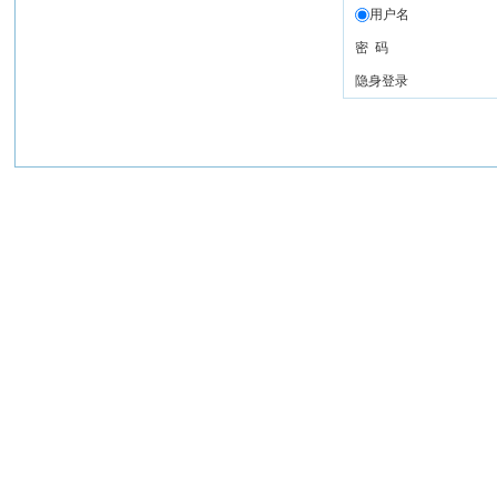
用户名
密 码
隐身登录