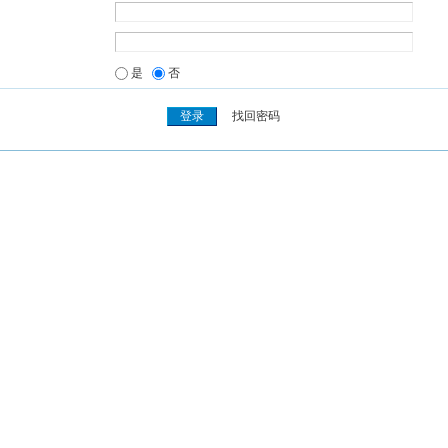
是
否
找回密码