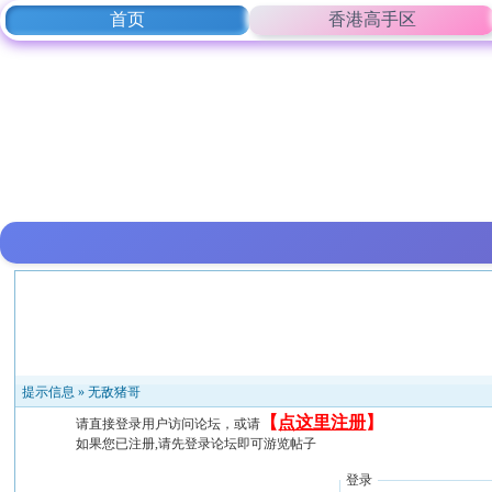
首页
香港高手区
提示信息 »
无敌猪哥
【
点这里注册
】
请直接登录用户访问论坛，或请
如果您已注册,请先登录论坛即可游览帖子
登录