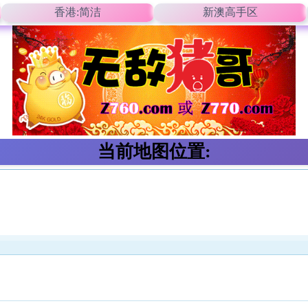
香港:简洁
新澳高手区
当前地图位置: