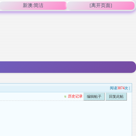
新澳:简洁
[离开页面]
阅读
3874
次 |
u
历史记录
编辑帖子
回复此帖