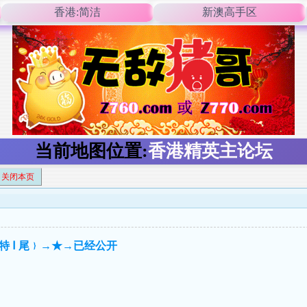
香港:简洁
新澳高手区
当前地图位置:
香港精英主论坛
关闭本页
特 Ⅰ 尾﹜→★→已经公开