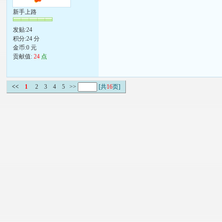
新手上路
发贴:24
积分:24 分
金币:0 元
贡献值:
24
点
<<
1
2
3
4
5
>>
[共
16
页]