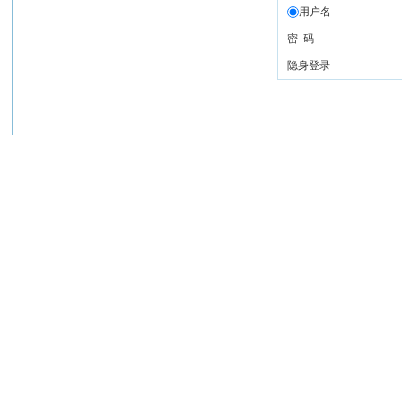
用户名
密 码
隐身登录