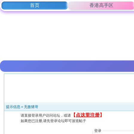
首页
香港高手区
提示信息 »
无敌猪哥
【
点这里注册
】
请直接登录用户访问论坛，或请
如果您已注册,请先登录论坛即可游览帖子
登录