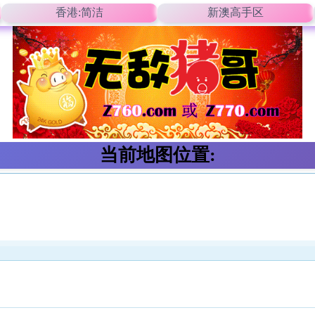
香港:简洁
新澳高手区
当前地图位置: