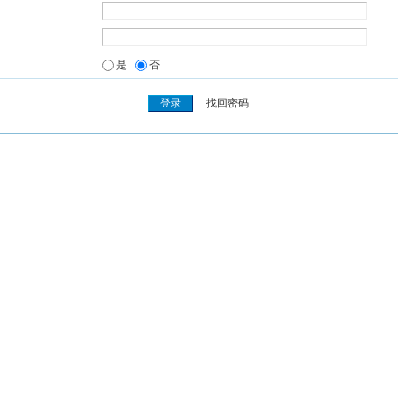
是
否
找回密码