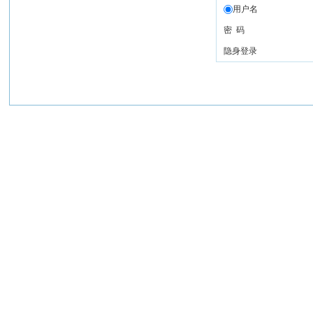
用户名
密 码
隐身登录