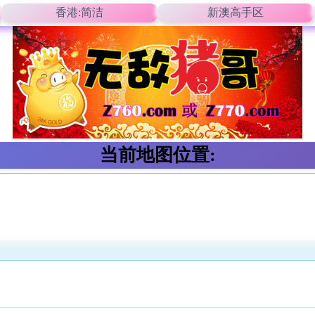
香港:简洁
新澳高手区
当前地图位置: