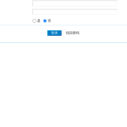
是
否
找回密码