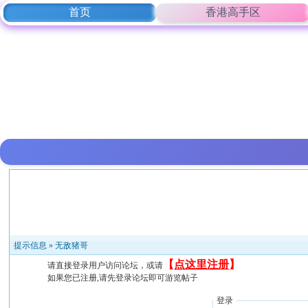
首页
香港高手区
提示信息 »
无敌猪哥
【
点这里注册
】
请直接登录用户访问论坛，或请
如果您已注册,请先登录论坛即可游览帖子
登录