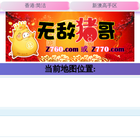
香港:简洁
新澳高手区
当前地图位置: