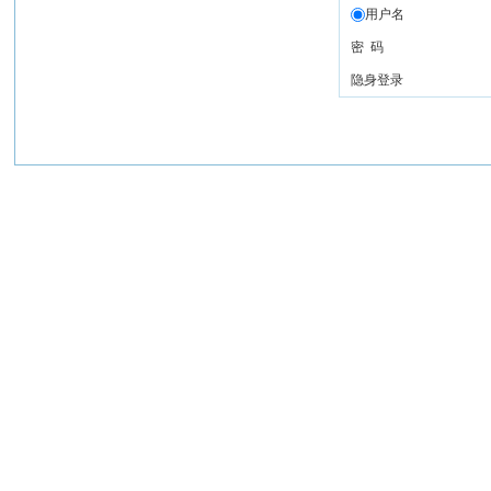
用户名
密 码
隐身登录