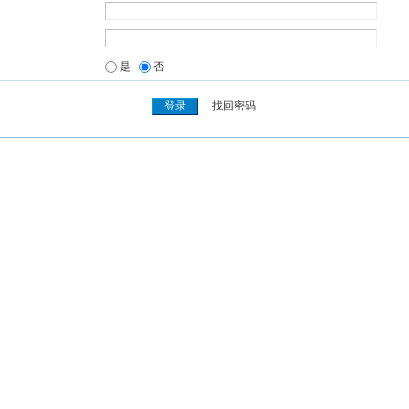
是
否
找回密码