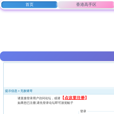
首页
香港高手区
提示信息 »
无敌猪哥
【
点这里注册
】
请直接登录用户访问论坛，或请
如果您已注册,请先登录论坛即可游览帖子
登录