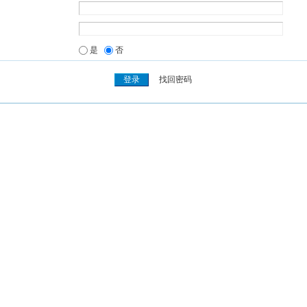
是
否
找回密码