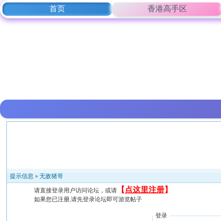
首页
香港高手区
提示信息 »
无敌猪哥
【
点这里注册
】
请直接登录用户访问论坛，或请
如果您已注册,请先登录论坛即可游览帖子
登录