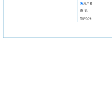
用户名
密 码
隐身登录