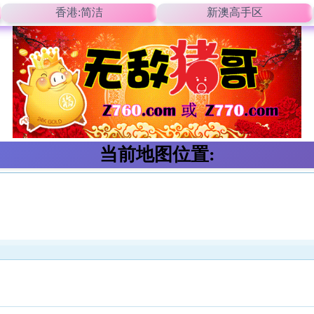
香港:简洁
新澳高手区
当前地图位置: