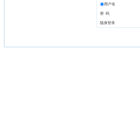
用户名
密 码
隐身登录