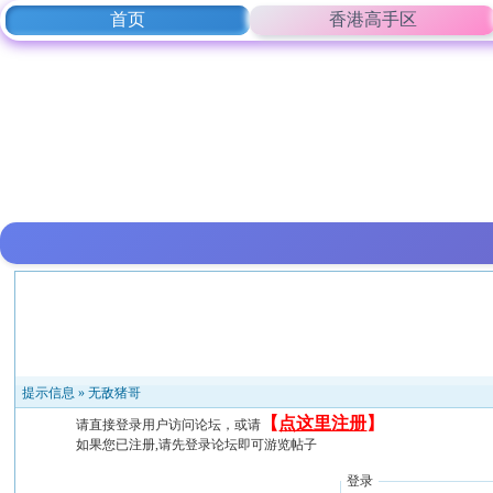
首页
香港高手区
提示信息 »
无敌猪哥
【
点这里注册
】
请直接登录用户访问论坛，或请
如果您已注册,请先登录论坛即可游览帖子
登录