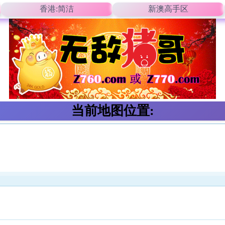
香港:简洁
新澳高手区
当前地图位置: