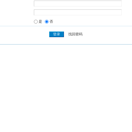
是
否
找回密码