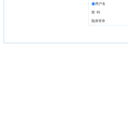
用户名
密 码
隐身登录