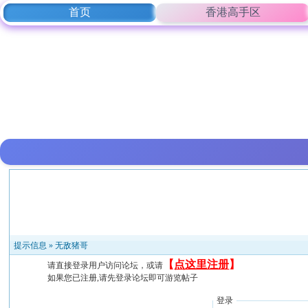
首页
香港高手区
提示信息 »
无敌猪哥
【
点这里注册
】
请直接登录用户访问论坛，或请
如果您已注册,请先登录论坛即可游览帖子
登录