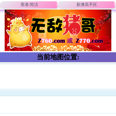
香港:简洁
新澳高手区
当前地图位置: