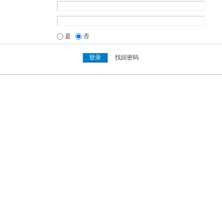
是
否
找回密码