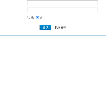
是
否
找回密码