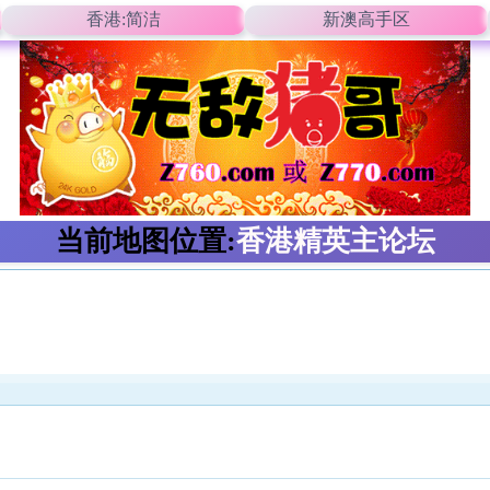
香港:简洁
新澳高手区
当前地图位置:
香港精英主论坛