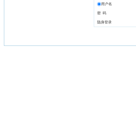
用户名
密 码
隐身登录