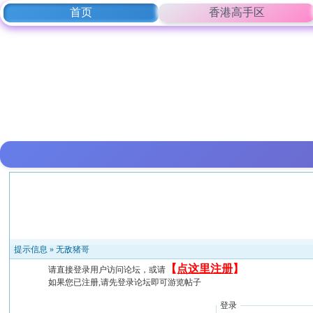
首页
香港高手区
提示信息 »
无敌猪哥
【
点这里注册
】
请直接登录用户访问论坛，或请
如果您已注册,请先登录论坛即可游览帖子
登录